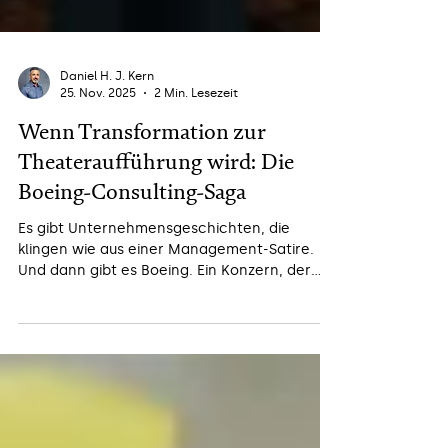
Daniel H. J. Kern
25. Nov. 2025
2 Min. Lesezeit
Wenn Transformation zur
Theateraufführung wird: Die
Boeing-Consulting-Saga
Es gibt Unternehmensgeschichten, die
klingen wie aus einer Management-Satire.
Und dann gibt es Boeing. Ein Konzern, der
über 1 Milliarde Dollar für Berater
ausgegeben hat – und am Ende trotzdem
ohne Lösung dastand.