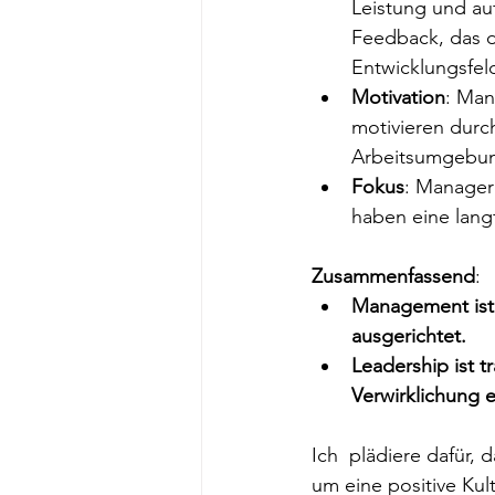
Leistung und au
Feedback, das d
Entwicklungsfeld
Motivation
: Man
motivieren durch
Arbeitsumgebu
Fokus
: Manager 
haben eine langf
Zusammenfassend
:
Management ist 
ausgerichtet.
Leadership ist 
Verwirklichung 
Ich  plädiere dafür,
um eine positive Kult