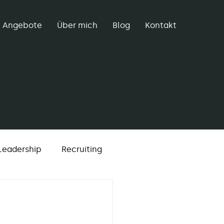
Angebote
Über mich
Blog
Kontakt
Leadership
Recruiting
Kommunikation