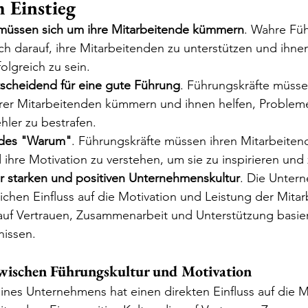
 Einstieg
müssen sich um ihre Mitarbeitende kümmern
. Wahre Füh
ch darauf, ihre Mitarbeitenden zu unterstützen und ihnen
olgreich zu sein.
tscheidend für eine gute Führung
. Führungskräfte müsse
er Mitarbeitenden kümmern und ihnen helfen, Probleme
ehler zu bestrafen.
 des "Warum"
. Führungskräfte müssen ihren Mitarbeitend
ihre Motivation zu verstehen, um sie zu inspirieren und 
r starken und positiven Unternehmenskultur
. Die Unter
ichen Einfluss auf die Motivation und Leistung der Mitar
 auf Vertrauen, Zusammenarbeit und Unterstützung basiert
issen.
ischen Führungskultur und Motivation
ines Unternehmens hat einen direkten Einfluss auf die M