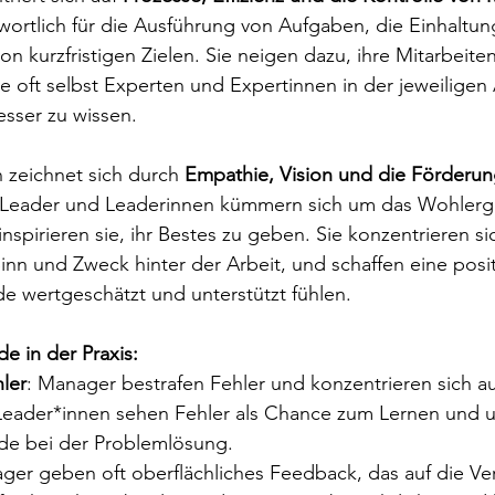
ortlich für die Ausführung von Aufgaben, die Einhaltun
on kurzfristigen Zielen. Sie neigen dazu, ihre Mitarbeite
sie oft selbst Experten und Expertinnen in der jeweiligen
esser zu wissen.
 zeichnet sich durch 
Empathie, Vision und die Förderun
 Leader und Leaderinnen kümmern sich um das Wohlerge
spirieren sie, ihr Bestes zu geben. Sie konzentrieren si
Sinn und Zweck hinter der Arbeit, und schaffen eine positi
de wertgeschätzt und unterstützt fühlen.
e in der Praxis:
ler
: Manager bestrafen Fehler und konzentrieren sich au
eader*innen sehen Fehler als Chance zum Lernen und u
nde bei der Problemlösung.
ger geben oft oberflächliches Feedback, das auf die Ve