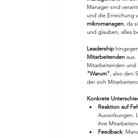
Manager sind verantw
und die Erreichung v
mikromanagen
, da 
und glauben, alles b
Leadership
 hingegen
Mitarbeitenden
 aus.
Mitarbeitenden und in
"Warum"
, also den 
der sich Mitarbeiten
Konkrete Unterschied
Reaktion auf Feh
Auswirkungen. L
ihre Mitarbeite
Feedback
: Mana