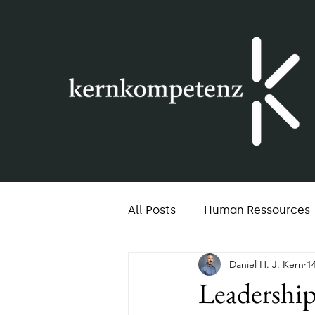
All Posts
Human Ressources
Daniel H. J. Kern
1
Gesellschaft
Coaching
Leadership