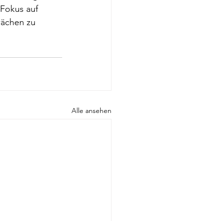
 Fokus auf 
wächen zu 
Alle ansehen