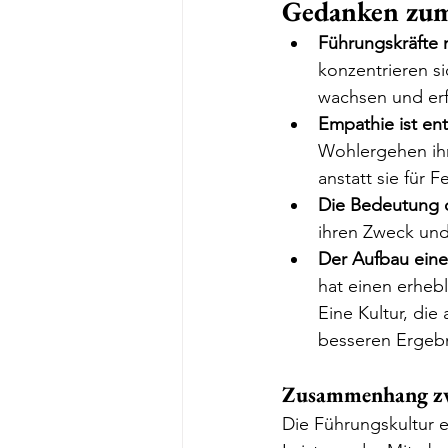
Gedanken zum
Führungskräfte 
konzentrieren si
wachsen und erf
Empathie ist en
Wohlergehen ihr
anstatt sie für F
Die Bedeutung
ihren Zweck und 
Der Aufbau eine
hat einen erhebl
Eine Kultur, die
besseren Ergebn
Zusammenhang zw
Die Führungskultur e