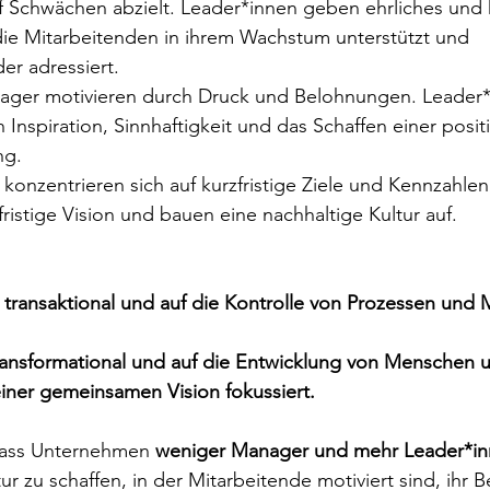
f Schwächen abzielt. Leader*innen geben ehrliches und 
ie Mitarbeitenden in ihrem Wachstum unterstützt und 
er adressiert.
ager motivieren durch Druck und Belohnungen. Leader*
 Inspiration, Sinnhaftigkeit und das Schaffen einer posit
ng.
konzentrieren sich auf kurzfristige Ziele und Kennzahle
ristige Vision und bauen eine nachhaltige Kultur auf.
transaktional und auf die Kontrolle von Prozessen und 
transformational und auf die Entwicklung von Menschen u
einer gemeinsamen Vision fokussiert.
 dass Unternehmen 
weniger Manager und mehr Leader*i
ur zu schaffen, in der Mitarbeitende motiviert sind, ihr 