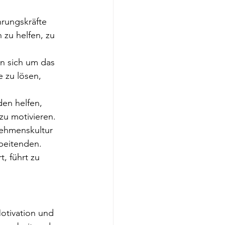
rungskräfte 
 zu helfen, zu 
n sich um das 
 zu lösen, 
en helfen, 
zu motivieren.
nehmenskultur 
beitenden. 
, führt zu 
otivation und 