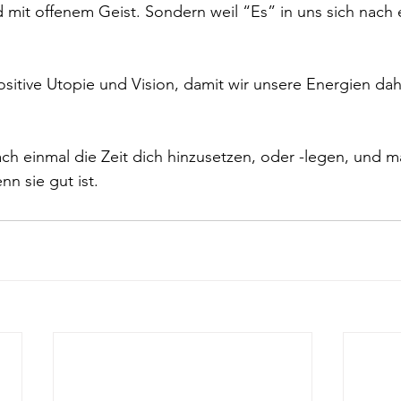
d mit offenem Geist. Sondern weil “Es” in uns sich nach e
ositive Utopie und Vision, damit wir unsere Energien d
ch einmal die Zeit dich hinzusetzen, oder -legen, und mal
nn sie gut ist.