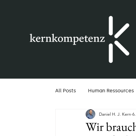
All Posts
Human Ressources
Daniel H. J. Kern
6
Gesellschaft
Coaching
Wir brauch