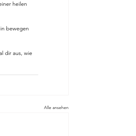
iner heilen 
ahin bewegen 
 dir aus, wie 
Alle ansehen