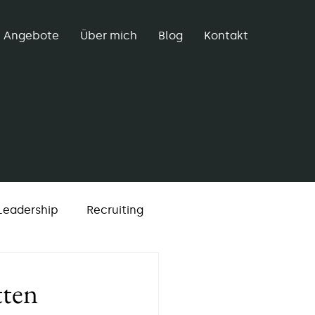
Angebote
Über mich
Blog
Kontakt
Leadership
Recruiting
Kommunikation
tten