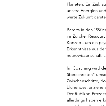
Planeten. Ein Ziel, 
unsere Energien un
werte Zukunft darstel
Bereits in den 1990e
ihr Zürcher Ressourc
Konzept, um ein psy
Erkenntnisse aus der
neurowissenschaftli
Im Coaching wird der
überschreiten” umsc
Zwischenschritte, doc
blühendes, anziehend
Der Rubikon-Prozess 
allerdings haben erka