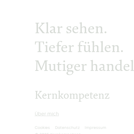
Klar sehen.
Tiefer fühlen.
Mutiger handel
Kernkompetenz
Daniel H.J. Kern
Über mich
Cookies
Datenschutz
Impressum