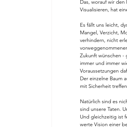
Das, worauf wir den 
Visualisieren, hat e
Es fällt uns leicht,
Mangel, Verzicht, Mo
verhindern, nicht er
vorweggenommenen Re
Zukunft wünschen - 
immer und immer wie
Voraussetzungen daf
Der einzelne Baum au
mit Sicherheit treffen
Natürlich sind es ni
sind unsere Taten. U
Und gleichzeitig ist 
werte Vision einer b