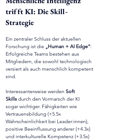
Menschliche Intelligenz 
trifft KI: Die Skill-
Strategie
Ein zentraler Schluss der aktuellen 
Forschung ist die 
„Human + AI Edge“
: 
Erfolgreiche Teams bestehen aus 
Mitgliedern, die sowohl technologisch 
versiert als auch menschlich kompetent 
sind.
Interessanterweise werden 
Soft 
Skills
 durch den Vormarsch der KI 
sogar wichtiger. Fähigkeiten wie 
Vertrauensbildung (+5.5x 
Wahrscheinlichkeit bei Leader:innen), 
positive Beeinflussung anderer (+4.3x) 
und interkulturelle Kompetenz (+3.5x) 