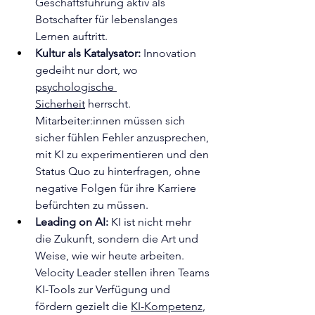
Geschäftsführung aktiv als 
Botschafter für lebenslanges 
Lernen auftritt.
Kultur als Katalysator:
 Innovation 
gedeiht nur dort, wo 
psychologische 
Sicherheit
 herrscht. 
Mitarbeiter:innen müssen sich 
sicher fühlen Fehler anzusprechen, 
mit KI zu experimentieren und den 
Status Quo zu hinterfragen, ohne 
negative Folgen für ihre Karriere 
befürchten zu müssen.
Leading on AI:
 KI ist nicht mehr 
die Zukunft, sondern die Art und 
Weise, wie wir heute arbeiten. 
Velocity Leader stellen ihren Teams 
KI-Tools zur Verfügung und 
fördern gezielt die 
KI-Kompetenz
, 