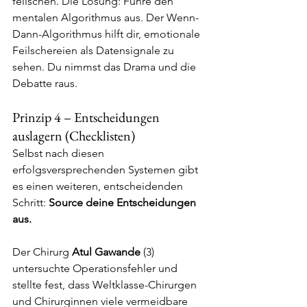
feilschen. Die Lösung: Führe den 
mentalen Algorithmus aus. Der Wenn-
Dann-Algorithmus hilft dir, emotionale 
Feilschereien als Datensignale zu 
sehen. Du nimmst das Drama und die 
Debatte raus.
Prinzip 4 – Entscheidungen 
auslagern (Checklisten)
Selbst nach diesen 
erfolgsversprechenden Systemen gibt 
es einen weiteren, entscheidenden 
Schritt: 
Source deine Entscheidungen 
aus.
Der Chirurg 
Atul Gawande
 (3) 
untersuchte Operationsfehler und 
stellte fest, dass Weltklasse-Chirurgen 
und Chirurginnen viele vermeidbare 