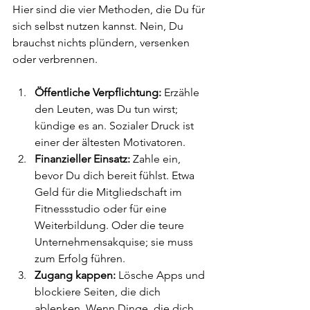
Hier sind die vier Methoden, die Du für 
sich selbst nutzen kannst. Nein, Du 
brauchst nichts plündern, versenken 
oder verbrennen.
Öffentliche Verpflichtung:
 Erzähle 
den Leuten, was Du tun wirst; 
kündige es an. Sozialer Druck ist 
einer der ältesten Motivatoren.
Finanzieller Einsatz:
 Zahle ein, 
bevor Du dich bereit fühlst. Etwa 
Geld für die Mitgliedschaft im 
Fitnessstudio oder für eine 
Weiterbildung. Oder die teure 
Unternehmensakquise; sie muss 
zum Erfolg führen.
Zugang kappen:
 Lösche Apps und 
blockiere Seiten, die dich 
ablenken. Wenn Dinge, die dich 