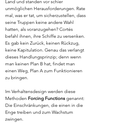
Land und standen vor schier 
unmöglichen Herausforderungen. Rate 
mal, was er tat, um sicherzustellen, dass 
seine Truppen keine andere Wahl 
hatten, als voranzugehen? Cortés 
befahl ihnen, ihre Schiffe zu versenken. 
Es gab kein Zurück, keinen Rückzug, 
keine Kapitulation. Genau das verlangt 
dieses Handlungsprinzip; denn wenn 
man keinen Plan B hat, findet man 
einen Weg, Plan A zum Funktionieren 
zu bringen.
Im Verhaltensdesign werden diese 
Methoden
 Forcing Functions
 genannt: 
Die Einschränkungen, die einen in die 
Enge treiben und zum Wachstum 
zwingen.