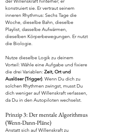
der Willenskraft hinterher; er 
konstruiert sie. Er vertraut seinem 
inneren Rhythmus: Sechs Tage die 
Woche, dieselbe Bahn, dieselbe 
Playlist, dasselbe Aufwärmen, 
dieselben Körperbewegungen. Er nutzt 
die Biologie.
Nutze dieselbe Logik zu deinem 
Vorteil: Wähle eine Aufgabe und fixiere 
die drei Variablen: 
Zeit, Ort und 
Auslöser (Trigger)
. Wenn Du dich zu 
solchen Rhythmen zwingst, musst Du 
dich weniger auf Willenskraft verlassen, 
da Du in den Autopiloten wechselst.
Prinzip 3: Der mentale Algorithmus 
(Wenn-Dann-Pläne)
Anstatt sich auf Willenskraft zu 