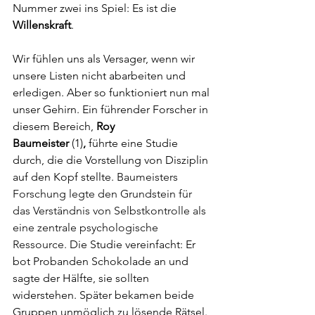
Nummer zwei ins Spiel: Es ist die 
Willenskraft
.
Wir fühlen uns als Versager, wenn wir 
unsere Listen nicht abarbeiten und 
erledigen. Aber so funktioniert nun mal 
unser Gehirn. Ein führender Forscher in 
diesem Bereich, 
Roy 
Baumeister
 (1)
,
 führte eine Studie 
durch, die die Vorstellung von Disziplin 
auf den Kopf stellte. 
Baumeisters 
Forschung legte den Grundstein für 
das Verständnis von Selbstkontrolle als 
eine zentrale psychologische 
Ressource. 
Die Studie vereinfacht: Er 
bot Probanden Schokolade an und 
sagte der Hälfte, sie sollten 
widerstehen. Später bekamen beide 
Gruppen unmöglich zu lösende Rätsel. 