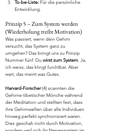
To-be-Liste:
 Für die persönliche 
Entwicklung.
Prinzip 5 – Zum System werden 
(Wiederholung treibt Motivation)
Was passiert, wenn dein Gehirn 
versucht, das System ganz zu 
umgehen? Das bringt uns zu Prinzip 
Nummer fünf: Du 
wirst
zum System
. Ja, 
ich weiss, das klingt furchtbar. Aber 
wart, das meint was Gutes.
Harvard-Forscher 
(4) scannten die 
Gehirne tibetischer Mönche während 
der Meditation und stellten fest, dass 
ihre Gehirnwellen über alle Individuen 
hinweg perfekt synchronisiert waren. 
Dies geschah nicht durch Motivation, 
sondern weil sich ihr Nervensystem im 