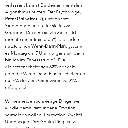
verlassen, kannst Du deinen mentalen 
Algorithmus nutzen. Der Psychologe, 
Peter Gollwitzer 
(2), untersuchte 
Studierende und teilte sie in zwei 
Gruppen: Die eine setzte Ziele („Ich 
möchte mehr trainieren“), die andere 
nutzte einen 
Wenn-Dann-Plan
: „Wenn 
es Montag um 7 Uhr morgens ist, dann 
bin ich im Fitnessstudio“. Die 
Zielsetzer scheiterten 62% der Zeit, 
aber die Wenn-Dann-Planer scheiterten 
nur 9% der Zeit. Oder waren zu 91% 
erfolgreich.
Wir vermeiden schwierige Dinge, weil 
wir die damit verbundene Emotion 
vermeiden wollen: Frustration, Zweifel, 
Unbehagen. Das Gehirn fängt an zu 