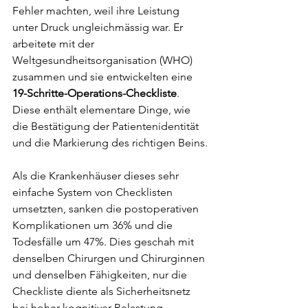
Fehler machten, weil ihre Leistung 
unter Druck ungleichmässig war. Er 
arbeitete mit der 
Weltgesundheitsorganisation (WHO) 
zusammen und sie entwickelten eine 
19-Schritte-Operations-Checkliste
. 
Diese enthält elementare Dinge, wie 
die Bestätigung der Patientenidentität 
und die Markierung des richtigen Beins.
Als die Krankenhäuser dieses sehr 
einfache System von Checklisten 
umsetzten, sanken die postoperativen 
Komplikationen um 36% und die 
Todesfälle um 47%. Dies geschah mit 
denselben Chirurgen und Chirurginnen 
und denselben Fähigkeiten, nur die 
Checkliste diente als Sicherheitsnetz 
bei hoher kognitiver Belastung.