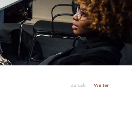
Zurück
Weiter