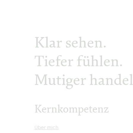
Klar sehen.
Tiefer fühlen.
Mutiger handel
Kernkompetenz
Daniel H.J. Kern
Über mich