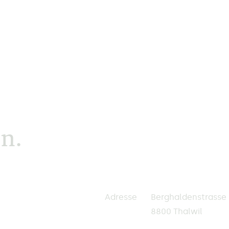
n.
Adresse
Berghaldenstrasse 
8800 Thalwil