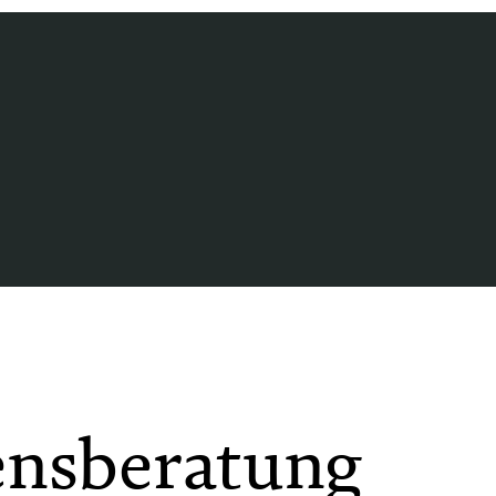
nsberatung