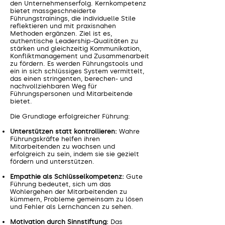
den Unternehmenserfolg. Kernkompetenz
bietet massgeschneiderte
Führungstrainings, die individuelle Stile
reflektieren und mit praxisnahen
Methoden ergänzen. Ziel ist es,
authentische Leadership-Qualitäten zu
stärken und gleichzeitig Kommunikation,
Konfliktmanagement und Zusammenarbeit
zu fördern. Es werden Führungstools und
ein in sich schlüssiges System vermittelt,
das einen stringenten, berechen- und
nachvollziehbaren Weg für
Führungspersonen und Mitarbeitende
bietet.
Die Grundlage erfolgreicher Führung:
Unterstützen statt kontrollieren:
Wahre
Führungskräfte helfen ihren
Mitarbeitenden zu wachsen und
erfolgreich zu sein, indem sie sie gezielt
fördern und unterstützen.
Empathie als Schlüsselkompetenz:
Gute
Führung bedeutet, sich um das
Wohlergehen der Mitarbeitenden zu
kümmern, Probleme gemeinsam zu lösen
und Fehler als Lernchancen zu sehen.
Motivation durch Sinnstiftung:
Das