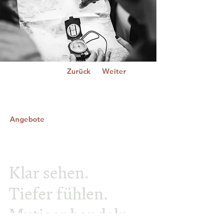
Zurück
Weiter
Angebote
Klar sehen.
Tiefer fühlen.
Mutiger handeln.